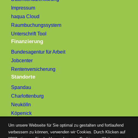
Impressum
haqua Cloud
Raumbuchungssystem
Unterschrift Tool
Finanzierung
Bundesagentur für Arbeit
Jobcenter
Rentenversicherung
Standorte
Spandau
Charlottenburg
Neukölln
Köpenick
Um unsere Webseite für Sie optimal zu gestalten und fortlaufend
verbessern zu können, verwenden wir Cookies. Durch Klicken auf
Cookie-Hinweis